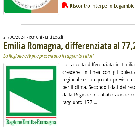
Lista allegati PDF alla notizia
Riscontro interpello Legambi
21/06/2024
- Regioni - Enti Locali
Emilia Romagna, differenziata al 77
La Regione e Arpae presentano il rapporto rifiuti
La raccolta differenziata in Emil
crescere, in linea con gli obietti
regionale e con quanto previsto da
per il clima. Secondo i dati del r
dalla Regione in collaborazione c
Leggi tutta la no
raggiunto il 77,...