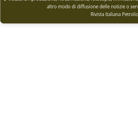
altro modo di diffusione delle notizie o ser
Rivista Italiana Petrol