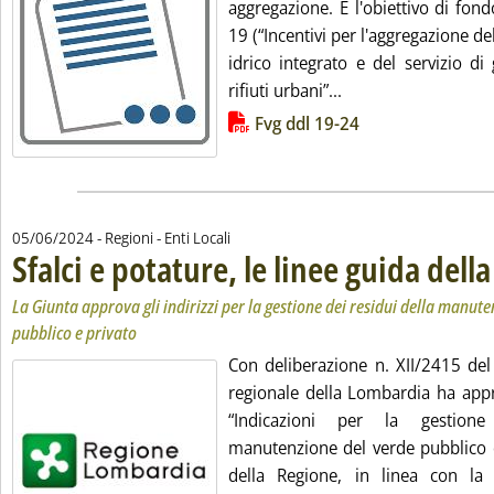
aggregazione. È l'obiettivo di fon
19 (“Incentivi per l'aggregazione del
idrico integrato e del servizio di
Leggi tutta la notiz
rifiuti urbani”...
Lista allegati PDF alla notizia
Fvg ddl 19-24
05/06/2024
- Regioni - Enti Locali
Sfalci e potature, le linee guida del
La Giunta approva gli indirizzi per la gestione dei residui della manut
pubblico e privato
Con deliberazione n. XII/2415 del
regionale della Lombardia ha appr
“Indicazioni per la gestione
manutenzione del verde pubblico e 
della Regione, in linea con la 