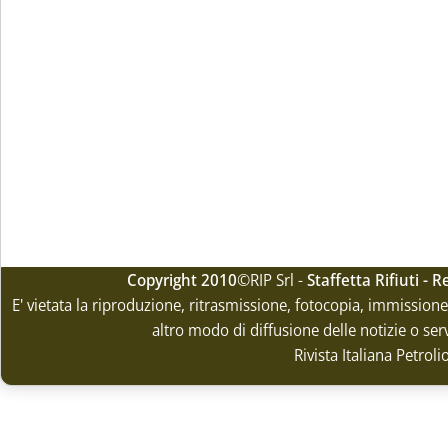
Copyright 2010
©RIP Srl -
Staffetta Rifiuti -
E' vietata la riproduzione, ritrasmissione, fotocopia, immissione 
altro modo di diffusione delle notizie o ser
Rivista Italiana Petrol