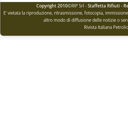
Copyright 2010
©RIP Srl -
Staffetta Rifiuti -
E' vietata la riproduzione, ritrasmissione, fotocopia, immissione 
altro modo di diffusione delle notizie o ser
Rivista Italiana Petrol