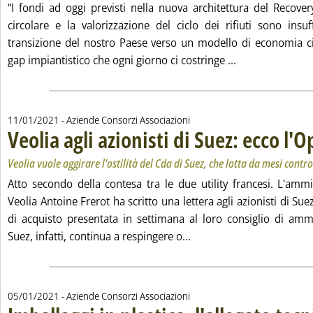
“I fondi ad oggi previsti nella nuova architettura del Recove
circolare e la valorizzazione del ciclo dei rifiuti sono insuf
transizione del nostro Paese verso un modello di economia ci
Leggi tutta la n
gap impiantistico che ogni giorno ci costringe ...
11/01/2021
- Aziende Consorzi Associazioni
Veolia agli azionisti di Suez: ecco l'O
Veolia vuole aggirare l'ostilità del Cda di Suez, che lotta da mesi contro
Atto secondo della contesa tra le due utility francesi. L'ammi
Veolia Antoine Frerot ha scritto una lettera agli azionisti di Suez 
di acquisto presentata in settimana al loro consiglio di ammi
Leggi tutta la notizia: 'V
Suez, infatti, continua a respingere o...
05/01/2021
- Aziende Consorzi Associazioni