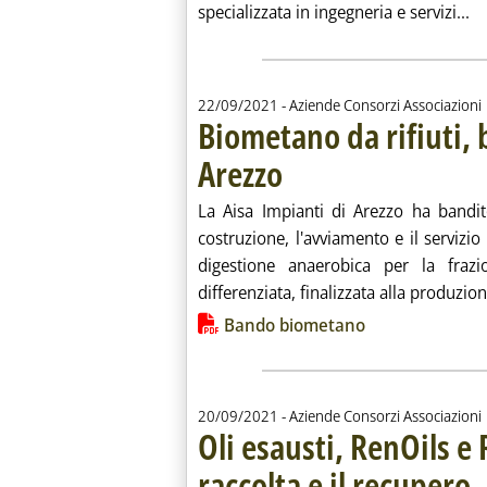
Le
specializzata in ingegneria e servizi...
22/09/2021
- Aziende Consorzi Associazioni
Biometano da rifiuti,
Arezzo
. Pubblicata mercoledì 22 settembre 20
La Aisa Impianti di Arezzo ha bandit
costruzione, l'avviamento e il servizio
digestione anaerobica per la frazi
differenziata, finalizzata alla produzion
Lista allegati PDF alla notiz
Bando biometano
20/09/2021
- Aziende Consorzi Associazioni
Oli esausti, RenOils 
raccolta e il recupero
. S
. P