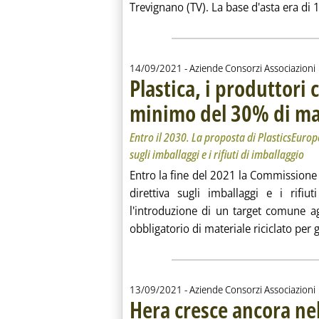
Trevignano (TV). La base d'asta era di 
14/09/2021
- Aziende Consorzi Associazioni
Plastica, i produttor
minimo del 30% di mat
Entro il 2030. La proposta di PlasticsEurope
sugli imballaggi e i rifiuti di imballaggio
Entro la fine del 2021 la Commissione 
direttiva sugli imballaggi e i rifi
l'introduzione di un target comune a
obbligatorio di materiale riciclato per gl
13/09/2021
- Aziende Consorzi Associazioni
Hera cresce ancora nel