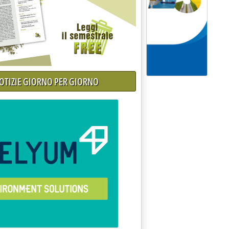
NOTIZIE GIORNO PER GIORNO
 per i Comuni italiani'