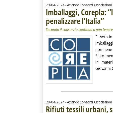
29/04/2024
- Aziende Consorzi Associazioni
Imballaggi, Corepla: “
penalizzare l'Italia”
. Sotto
. Pubbl
Secondo il consorzio continua a non tenere 
“Il voto 
imballagg
non tiene 
Stato memb
in materi
Giovanni C
29/04/2024
- Aziende Consorzi Associazioni
Rifiuti tessili urbani