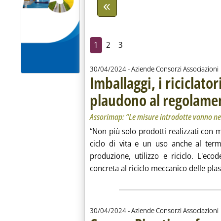
1
2
3
30/04/2024
- Aziende Consorzi Associazioni
Imballaggi, i riciclato
plaudono al regolame
Assorimap: “Le misure introdotte vanno ne
“Non più solo prodotti realizzati con 
ciclo di vita e un uso anche al term
produzione, utilizzo e riciclo. L'ec
concreta al riciclo meccanico delle plast
30/04/2024
- Aziende Consorzi Associazioni