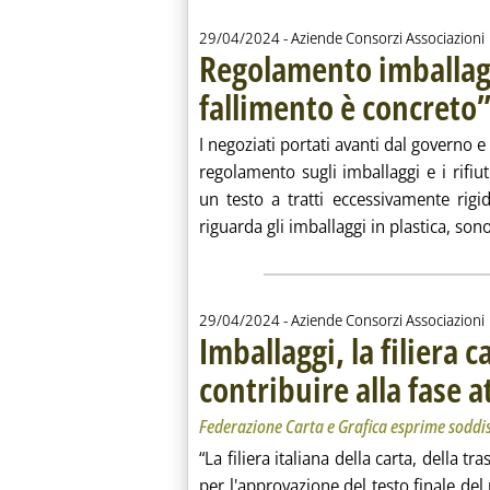
29/04/2024
- Aziende Consorzi Associazioni
Regolamento imballagg
fallimento è concreto
I negoziati portati avanti dal governo e 
regolamento sugli imballaggi e i rifi
un testo a tratti eccessivamente rig
riguarda gli imballaggi in plastica, sono
29/04/2024
- Aziende Consorzi Associazioni
Imballaggi, la filiera c
contribuire alla fase 
Federazione Carta e Grafica esprime soddisf
“La filiera italiana della carta, della 
per l'approvazione del testo finale del