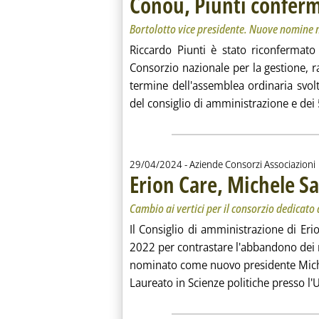
Conou, Piunti confer
Bortolotto vice presidente. Nuove nomine n
Riccardo Piunti è stato riconfermato
Consorzio nazionale per la gestione, ra
termine dell'assemblea ordinaria svolt
del consiglio di amministrazione e dei 
29/04/2024
- Aziende Consorzi Associazioni
Erion Care, Michele S
Cambio ai vertici per il consorzio dedicato a
Il Consiglio di amministrazione di Eri
2022 per contrastare l'abbandono dei ri
nominato come nuovo presidente Mic
Laureato in Scienze politiche presso l'U