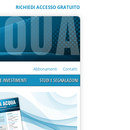
RICHIEDI ACCESSO GRATUITO
Abbonamenti
Contatti
E INVESTIMENTI
STUDI E SEGNALAZIONI