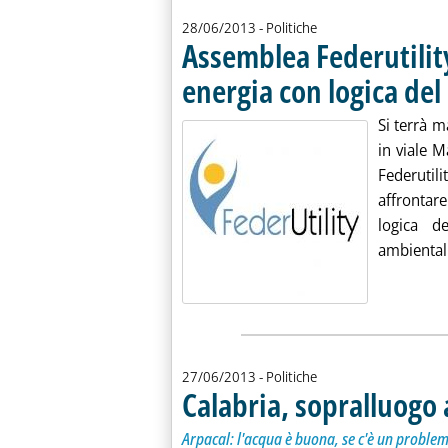
28/06/2013
- Politiche
Assemblea Federutility
energia con logica de
Si terrà m
in viale M
Federutili
affrontar
logica d
ambientali 
27/06/2013
- Politiche
Calabria, sopralluogo 
Arpacal: l'acqua è buona, se c'è un problem