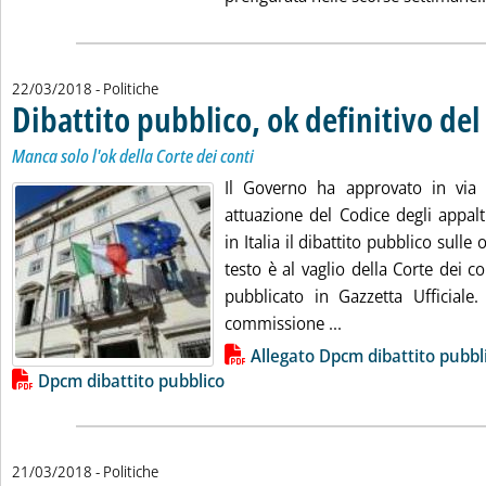
22/03/2018
- Politiche
Dibattito pubblico, ok definitivo de
Manca solo l'ok della Corte dei conti
Il Governo ha approvato in via 
attuazione del Codice degli appal
in Italia il dibattito pubblico sulle o
testo è al vaglio della Corte dei c
pubblicato in Gazzetta Ufficiale.
Leggi tutta la noti
commissione ...
Lista allegati PDF alla notizia
Allegato Dpcm dibattito pubbl
Dpcm dibattito pubblico
21/03/2018
- Politiche