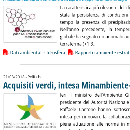
La caratteristica più rilevante del c
stata la persistenza di condizioni 
tempo la presenza di precipitazio
Nell'anno precedente, la tempe
globale ha segnato un anomalo aum
Leggi tutta la no
terraferma (+1,3...
Lista allegati PDF alla notizia
Dati ambientali - Idrosfera
Rapporto ambiente estrat
21/03/2018
- Politiche
Acquisiti verdi, intesa Minambient
Ieri il ministro dell'Ambiente Gi
presidente dell'Autorità Nazionale
Raffaele Cantone hanno sottoscr
intesa per rinnovare la collaboraz
piena attuazione alle norme in ma