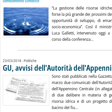
cambiamento climatico
“La gestione delle risorse idrich
forse la più grande dei prossimi d
opportunità di sviluppo, di emanc
socio-economica”. Così il minist
Luca Galletti, intervenuto oggi a 
Leggi tutta
corso della conferenza...
23/03/2018
- Politiche
GU, avvisi dell'Autorità dell'Appenn
Sono stati pubblicati nella Gazzetta
marzo due comunicati dell'Autorità
dell'Appennino Centrale (in allega
di due delibere in materia di ge
risorsa idrica e di un progetto d
Leggi tutta la noti
bacino del fiu...