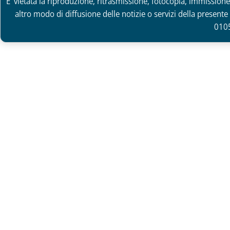
E' vietata la riproduzione, ritrasmissione, fotocopia, immissione 
altro modo di diffusione delle notizie o servizi della presente 
010