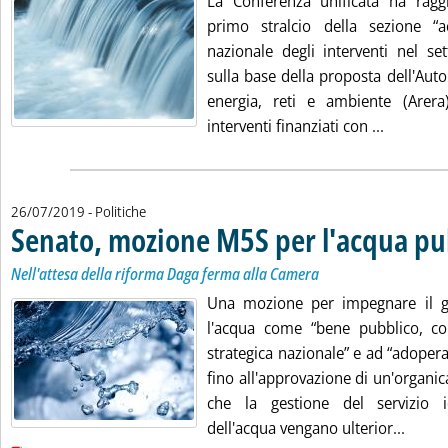
La Conferenza unificata ha raggiu
primo stralcio della sezione “a
nazionale degli interventi nel set
sulla base della proposta dell'Auto
energia, reti e ambiente (Arer
Leggi tut
interventi finanziati con ...
26/07/2019
- Politiche
Senato, mozione M5S per l'acqua pu
Nell'attesa della riforma Daga ferma alla Camera
Una mozione per impegnare il g
l'acqua come “bene pubblico, c
strategica nazionale” e ad “adoperar
fino all'approvazione di un'organica
che la gestione del servizio i
Leggi 
dell'acqua vengano ulterior...