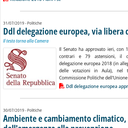
31/07/2019
- Politiche
Ddl delegazione europea, via libera 
Il testo torna alla Camera
Il Senato ha approvato ieri, con 1
contrari e 79 astensioni, il 
delegazione europea 2018 (in allega
delle votazioni in Aula), nel 
Commissione Politiche dell'Unione
Lista allegati PDF alla notizia
Ddl delegazione europea app
30/07/2019
- Politiche
Ambiente e cambiamento climatico,
. Sottotito
. Pubblicat