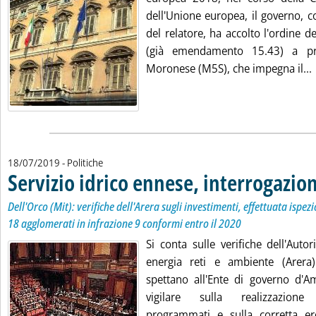
dell'Unione europea, il governo, c
del relatore, ha accolto l'ordine 
(già emendamento 15.43) a pr
L
Moronese (M5S), che impegna il...
18/07/2019
- Politiche
Servizio idrico ennese, interrogazio
Dell'Orco (Mit): verifiche dell'Arera sugli investimenti, effettuata ispez
18 agglomerati in infrazione 9 conformi entro il 2020
Si conta sulle verifiche dell'Auto
energia reti e ambiente (Arera)
spettano all'Ente di governo d'
vigilare sulla realizzazione
programmati e sulla corretta er