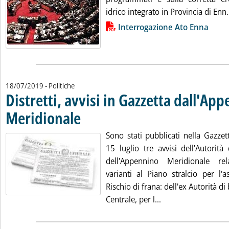
idrico integrato in Provincia di Enn.
Lista allegati PDF alla notizia
Interrogazione Ato Enna
18/07/2019
- Politiche
Distretti, avvisi in Gazzetta dall'Ap
Meridionale
. Pubblicata giovedì 18 luglio 2019 alle 11.59.
Sono stati pubblicati nella Gazzet
15 luglio tre avvisi dell'Autorità
dell'Appennino Meridionale rela
varianti al Piano stralcio per l'a
Rischio di frana: dell'ex Autorità d
Leggi tutta la noti
Centrale, per l...