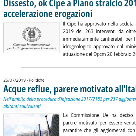
Dissesto, ok Cipe a Piano stralcio 20
accelerazione erogazioni
. Pubblicata giovedì 25 luglio 
Il Cipe ha approvato nella seduta di
2019 dei 263 interventi da oltr
immediatamente cantierabili per fr
idrogeologico approvato dal minis
attuazione del Dpcm 20 febbraio 201
25/07/2019
- Politiche
Acque reflue, parere motivato all'Ita
Nell'ambito della procedura d'infrazione 2017/2182 per 237 agglomer
abitanti equivalenti
La Commissione Ue ha deciso d'
parere motivato per essere venut
garantire che gli agglomerati con