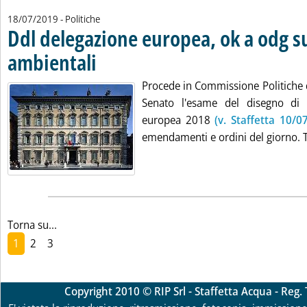
18/07/2019
- Politiche
Ddl delegazione europea, ok a odg su
ambientali
. Pubblicata giovedì 18 luglio 2019 alle 10.9.
Procede in Commissione Politiche 
Senato l'esame del disegno di 
europea 2018
(v. Staffetta 10/07
emendamenti e ordini del giorno. Tr
Torna su...
1
2
3
Copyright 2010 © RIP Srl - Staffetta Acqua - Reg