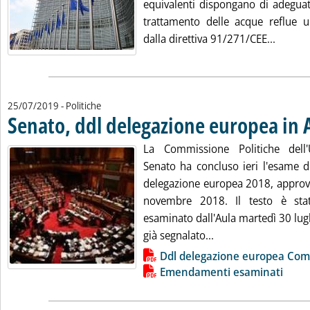
equivalenti dispongano di adeguati
trattamento delle acque reflue 
Leggi t
dalla direttiva 91/271/CEE...
25/07/2019
- Politiche
Senato, ddl delegazione europea in 
La Commissione Politiche dell
Senato ha concluso ieri l'esame d
delegazione europea 2018, approva
novembre 2018. Il testo è st
esaminato dall'Aula martedì 30 lug
Leggi tutta la noti
già segnalato...
Lista allegati PDF alla notizia
Ddl delegazione europea Com
Emendamenti esaminati