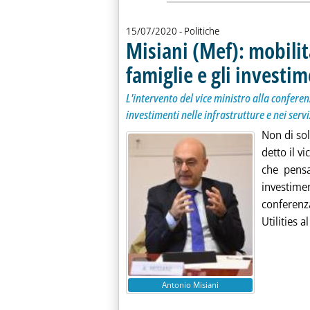
15/07/2020
- Politiche
Misiani (Mef): mobilit
famiglie e gli investim
L'intervento del vice ministro alla conferenz
investimenti nelle infrastrutture e nei serv
Non di sol
detto il v
che pensa
investime
conferen
Utilities al 
Antonio Misiani