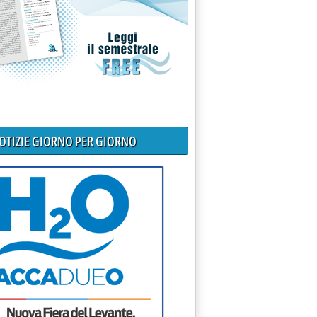
 2020 alle 18.12.
NOTIZIE GIORNO PER GIORNO
ttazione da 12 mln €'