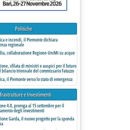
Politiche
rica e incendi, il Piemonte dichiara
enza regionale
richi chiusi'
ia, collaborazione Regione-UniMi su acque
one, sfilata di ministri e auspici per il futuro
l bilancio triennale del commissario Fatuzzo
rica, il Piemonte verso lo stato di emergenza
frastrutture e Investimenti
one 4.0, proroga al 15 settembre per il
amento degli investimenti
ione Garda, il nuovo progetto per la sponda
na