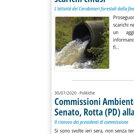
L'attività dei Carabinieri forestali dalla f
Proseguon
scarichi 
un aggi
informand
Leggi t
fi...
30/07/2020
- Politiche
Commissioni Ambient
Senato, Rotta (PD) al
Il rinnovo dei presidenti di commissione
Si sono svolte ieri sera, non senza tens