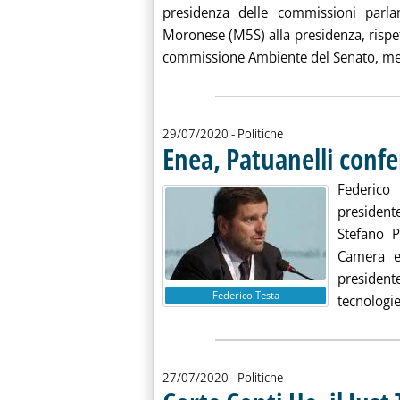
presidenza delle commissioni parla
Moronese (M5S) alla presidenza, rispe
commissione Ambiente del Senato, men
29/07/2020
- Politiche
Enea, Patuanelli conf
Federico
president
Stefano P
Camera e
president
Federico Testa
tecnologie
27/07/2020
- Politiche