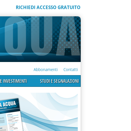
RICHIEDI ACCESSO GRATUITO
Abbonamenti
Contatti
E INVESTIMENTI
STUDI E SEGNALAZIONI