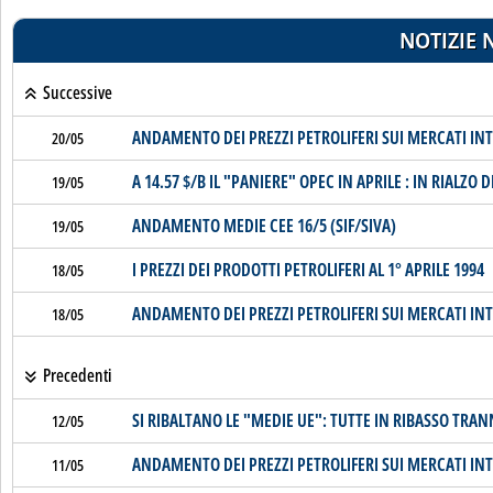
NOTIZIE 
Successive
ANDAMENTO DEI PREZZI PETROLIFERI SUI MERCATI IN
20/05
A 14.57 $/B IL "PANIERE" OPEC IN APRILE : IN RIALZO 
19/05
ANDAMENTO MEDIE CEE 16/5 (SIF/SIVA)
19/05
I PREZZI DEI PRODOTTI PETROLIFERI AL 1° APRILE 1994
18/05
ANDAMENTO DEI PREZZI PETROLIFERI SUI MERCATI IN
18/05
Precedenti
SI RIBALTANO LE "MEDIE UE": TUTTE IN RIBASSO TRA
12/05
ANDAMENTO DEI PREZZI PETROLIFERI SUI MERCATI IN
11/05