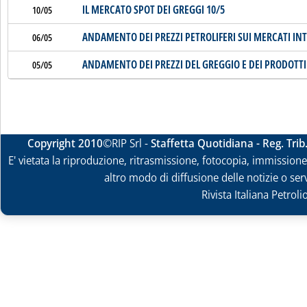
IL MERCATO SPOT DEI GREGGI 10/5
10/05
ANDAMENTO DEI PREZZI PETROLIFERI SUI MERCATI IN
06/05
ANDAMENTO DEI PREZZI DEL GREGGIO E DEI PRODOTTI
05/05
Copyright 2010
©RIP Srl -
Staffetta Quotidiana - Reg. Tri
E' vietata la riproduzione, ritrasmissione, fotocopia, immissione 
altro modo di diffusione delle notizie o ser
Rivista Italiana Petrol