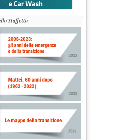
ella Staffetta