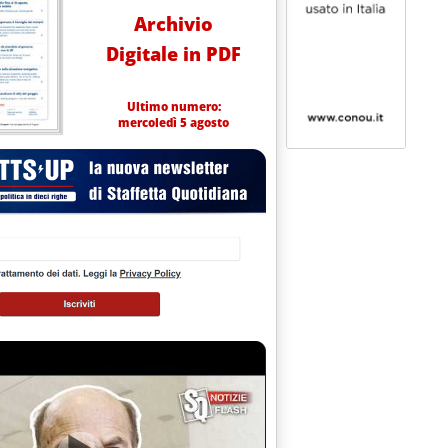
Archivio
Digitale in PDF
Ultimo numero:
mercoledì 5 agosto
Arabia Saudita tagli gli Osp verso l’Asia'