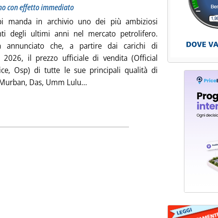
ino con effetto immediato
i manda in archivio uno dei più ambiziosi
ti degli ultimi anni nel mercato petrolifero.
 annunciato che, a partire dai carichi di
2026, il prezzo ufficiale di vendita (Official
ice, Osp) di tutte le sue principali qualità di
Leggi tutta la notizia: 'Official sellin
 Murban, Das, Umm Lulu...