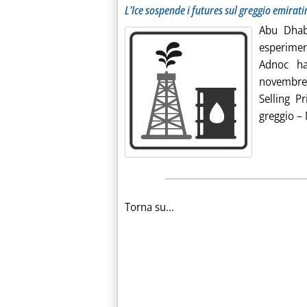
L'Ice sospende i futures sul greggio emirat
Abu Dhab
esperimen
Adnoc ha
novembre 
Selling Pr
greggio –
Torna su...