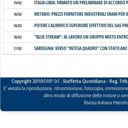
ITALIA-LIBIA: FIRMATO UN PRELIMINARE DI ACCORDO 
19/02
METANO: PREZZI FORNITURE INDUSTRIALI SNAM PER I
18/02
POTERE CALORIFICO SUPERIORE EFFETTIVO DEL GAS P
18/02
"BLUE STREAM": AL LAVORO UN GRUPPO MISTO ENTRO
18/02
SARDEGNA: VERSO "INTESA QUADRO" CON STATO ANC
17/02
Copyright 2010
©RIP Srl -
Staffetta Quotidiana - Reg. Tri
E' vietata la riproduzione, ritrasmissione, fotocopia, immissione 
altro modo di diffusione delle notizie o ser
Rivista Italiana Petrol