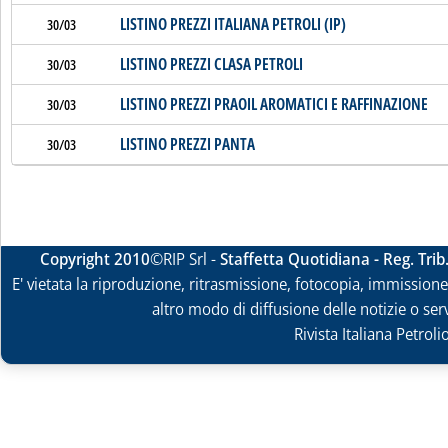
LISTINO PREZZI ITALIANA PETROLI (IP)
30/03
LISTINO PREZZI CLASA PETROLI
30/03
LISTINO PREZZI PRAOIL AROMATICI E RAFFINAZIONE
30/03
LISTINO PREZZI PANTA
30/03
Copyright 2010
©RIP Srl -
Staffetta Quotidiana - Reg. Tri
E' vietata la riproduzione, ritrasmissione, fotocopia, immissione 
altro modo di diffusione delle notizie o ser
Rivista Italiana Petrol