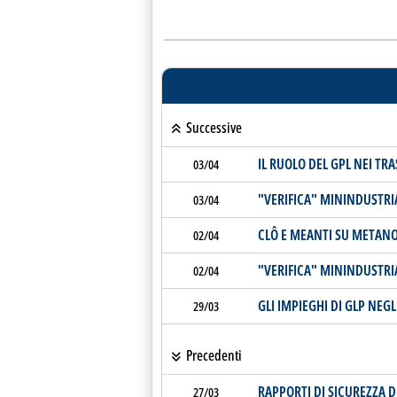
Successive
IL RUOLO DEL GPL NEI T
03/04
"VERIFICA" MININDUSTRIA
03/04
CLÔ E MEANTI SU METANO 
02/04
"VERIFICA" MININDUSTRIA
02/04
GLI IMPIEGHI DI GLP NEG
29/03
Precedenti
RAPPORTI DI SICUREZZA DE
27/03