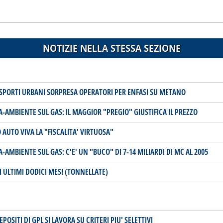
NOTIZIE NELLA STESSA SEZIONE
RASPORTI URBANI SORPRESA OPERATORI PER ENFASI SU METANO
-AMBIENTE SUL GAS: IL MAGGIOR "PREGIO" GIUSTIFICA IL PREZZO
AUTO VIVA LA "FISCALITA' VIRTUOSA"
-AMBIENTE SUL GAS: C'E' UN "BUCO" DI 7-14 MILIARDI DI MC AL 2005
LI ULTIMI DODICI MESI (TONNELLATE)
POSITI DI GPL SI LAVORA SU CRITERI PIU' SELETTIVI