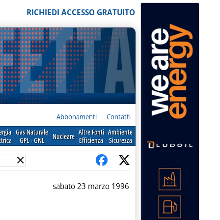
RICHIEDI ACCESSO GRATUITO
Abbonamenti
Contatti
ergia
Gas Naturale
Altre Fonti
Ambiente
Nucleare
ttrica
GPL - GNL
Efficienza
Sicurezza
×
sabato 23 marzo 1996