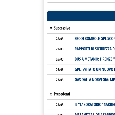
Successive
FRODI BOMBOLE GPL SCOP
28/03
RAPPORTI DI SICUREZZA DE
27/03
BUS A METANO: FIRENZE 
26/03
GPL: EVITATO UN NUOVO 
26/03
GAS DALLA NORVEGIA: MI
23/03
Precedenti
IL "LABORATORIO" SARD
23/03
METANIZZAZIONE SARDEGN
22/03