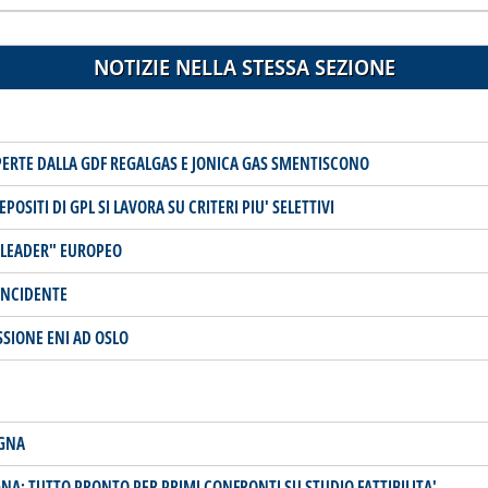
NOTIZIE NELLA STESSA SEZIONE
ERTE DALLA GDF REGALGAS E JONICA GAS SMENTISCONO
POSITI DI GPL SI LAVORA SU CRITERI PIU' SELETTIVI
"LEADER" EUROPEO
INCIDENTE
SSIONE ENI AD OSLO
EGNA
A: TUTTO PRONTO PER PRIMI CONFRONTI SU STUDIO FATTIBILITA'