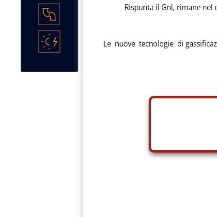
Rispunta il Gnl, rimane nel cas
Le nuove tecnologie di gassificazion