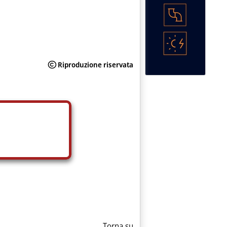
Torna su