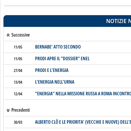
NOTIZIE 
Successive
BERNABE' ATTO SECONDO
11/05
PRODI APRE IL "DOSSIER" ENEL
11/05
PRODI E L'ENERGIA
27/04
L'ENERGIA NELL'URNA
13/04
"ENERGIA" NELLA MISSIONE RUSSA A ROMA INCONTRO
12/04
Precedenti
ALBERTO CLÔ E LE PRIORITA' (VECCHIE E NUOVE) DELL
30/03