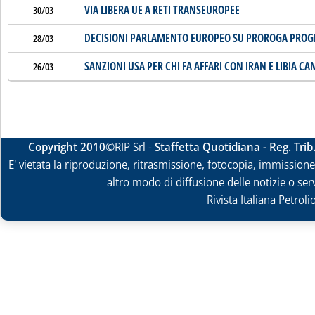
VIA LIBERA UE A RETI TRANSEUROPEE
30/03
DECISIONI PARLAMENTO EUROPEO SU PROROGA PROGET
28/03
SANZIONI USA PER CHI FA AFFARI CON IRAN E LIBIA C
26/03
Copyright 2010
©RIP Srl -
Staffetta Quotidiana - Reg. Tri
E' vietata la riproduzione, ritrasmissione, fotocopia, immissione 
altro modo di diffusione delle notizie o ser
Rivista Italiana Petrol