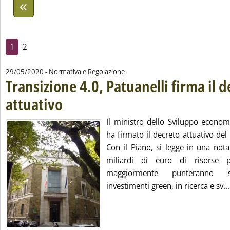
1
2
29/05/2020
- Normativa e Regolazione
Transizione 4.0, Patuanelli firma il 
attuativo
. Pubblicata venerdì 29 maggio 2020 alle 15.51.
Il ministro dello Sviluppo econom
ha firmato il decreto attuativo del
Con il Piano, si legge in una nota
miliardi di euro di risorse 
maggiormente punteranno sul
investimenti green, in ricerca e sv...