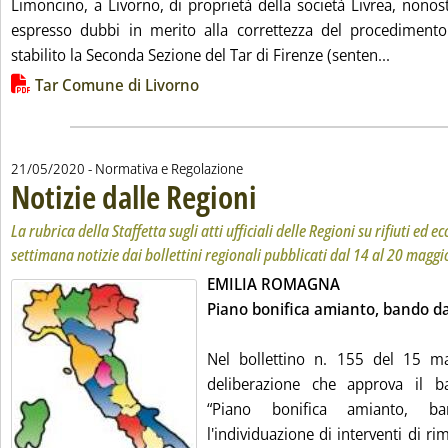
Limoncino, a Livorno, di proprietà della società Livrea, nono
espresso dubbi in merito alla correttezza del procediment
Leggi tu
stabilito la Seconda Sezione del Tar di Firenze (senten...
Lista allegati PDF alla notizia
Tar Comune di Livorno
21/05/2020
- Normativa e Regolazione
Notizie dalle Regioni
. Sottotitolo: La rubrica della Staffetta 
. Pubblicata giovedì 21 maggio 2020 all
La rubrica della Staffetta sugli atti ufficiali delle Regioni su rifiuti ed
settimana notizie dai bollettini regionali pubblicati dal 14 al 20 maggi
EMILIA ROMAGNA
Piano bonifica amianto, bando d
Nel bollettino n. 155 del 15 ma
deliberazione che approva il 
“Piano bonifica amianto, b
l'individuazione di interventi di 