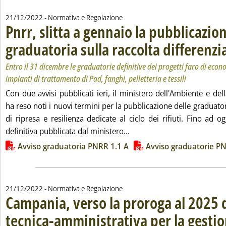
21/12/2022
- Normativa e Regolazione
Pnrr, slitta a gennaio la pubblicazion
graduatoria sulla raccolta differenzi
Entro il 31 dicembre le graduatorie definitive dei progetti faro di econ
impianti di trattamento di Pad, fanghi, pelletteria e tessili
Con due avvisi pubblicati ieri, il ministero dell'Ambiente e del
ha reso noti i nuovi termini per la pubblicazione delle graduato
di ripresa e resilienza dedicate al ciclo dei rifiuti. Fino ad og
Leggi tutta la notizia: 'Pnr
definitiva pubblicata dal ministero...
Lista allegati PDF alla notizia
Avviso graduatoria PNRR 1.1 A
Avviso graduatorie PN
21/12/2022
- Normativa e Regolazione
Campania, verso la proroga al 2025 d
tecnica-amministrativa per la gestion