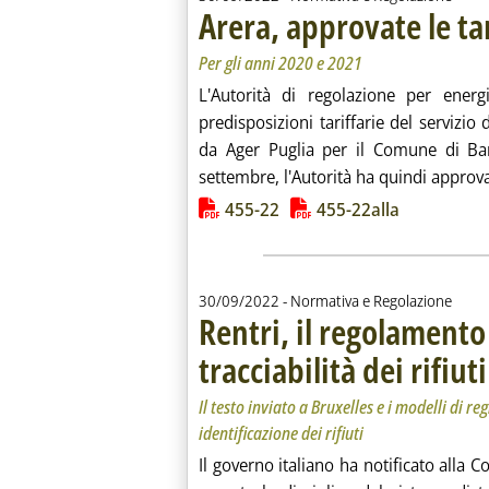
Arera, approvate le tar
Per gli anni 2020 e 2021
L'Autorità di regolazione per ener
predisposizioni tariffarie del servizio 
da Ager Puglia per il Comune di Bar
settembre, l'Autorità ha quindi approvat
Lista allegati PDF alla notiz
455-22
455-22alla
30/09/2022
- Normativa e Regolazione
Rentri, il regolamento
tracciabilità dei rifiuti
Il testo inviato a Bruxelles e i modelli di re
identificazione dei rifiuti
Il governo italiano ha notificato all