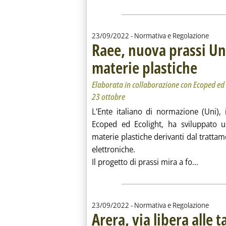
23/09/2022
- Normativa e Regolazione
Raee, nuova prassi Uni
materie plastiche
. Sottotitol
. Pubblicat
Elaborata in collaborazione con Ecoped ed E
23 ottobre
L'Ente italiano di normazione (Uni), 
Ecoped ed Ecolight, ha sviluppato u
materie plastiche derivanti dal trattam
elettroniche.
Leggi tu
Il progetto di prassi mira a fo...
23/09/2022
- Normativa e Regolazione
Arera, via libera alle t