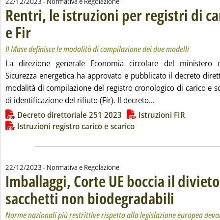
22/12/2023
- Normativa e Regolazione
Rentri, le istruzioni per registri di c
e Fir
. Sottotitolo: Il Mase definisce le modalità di compilazione dei due modelli
. Pubblicata venerdì 22 dicembre 2023 alle 13.16.
Il Mase definisce le modalità di compilazione dei due modelli
La direzione generale Economia circolare del ministero d
Sicurezza energetica ha approvato e pubblicato il decreto dirett
modalità di compilazione del registro cronologico di carico e s
Leggi tutta la notizi
di identificazione del rifiuto (Fir). Il decreto...
Lista allegati PDF alla notizia
Decreto direttoriale 251 2023
Istruzioni FIR
Istruzioni registro carico e scarico
22/12/2023
- Normativa e Regolazione
Imballaggi, Corte UE boccia il divieto
sacchetti non biodegradabili
. Sottotitolo: Norme
. Pubblicata venerd
Norme nazionali più restrittive rispetto alla legislazione europea dev