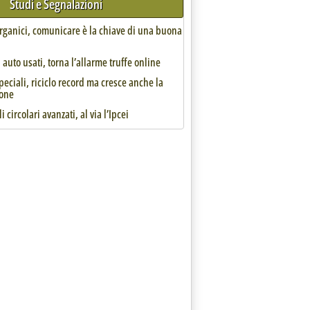
Studi e Segnalazioni
organici, comunicare è la chiave di una buona
auto usati, torna l’allarme truffe online
speciali, riciclo record ma cresce anche la
one
e dalle Regioni'
i circolari avanzati, al via l’Ipcei