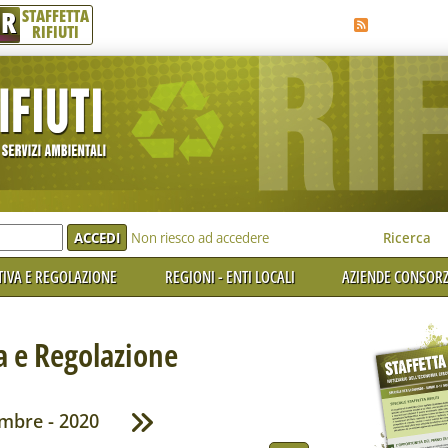
R
STAFFETTA
RIFIUTI
e'
Non riesco ad accedere
Ricerca
IVA E REGOLAZIONE
REGIONI - ENTI LOCALI
AZIENDE CONSORZ
 e Regolazione
mbre - 2020