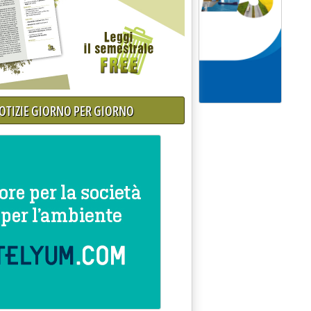
NOTIZIE GIORNO PER GIORNO
 scatta la tariffa puntuale'