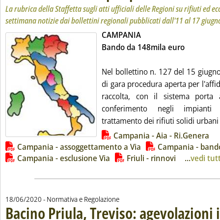
La rubrica della Staffetta sugli atti ufficiali delle Regioni su rifiuti ed
settimana notizie dai bollettini regionali pubblicati dall'11 al 17 giugn
CAMPANIA
Bando da 148mila euro
Nel bollettino n. 127 del 15 giugn
di gara procedura aperta per l'affi
raccolta, con il sistema porta 
conferimento negli impianti
trattamento dei rifiuti solidi urban
Lista allegati PDF alla notizia
Campania - Aia - Ri.Genera
Campania - assoggettamento a Via
Campania - band
Campania - esclusione Via
Friuli - rinnovi
...
vedi tutt
18/06/2020
- Normativa e Regolazione
Bacino Priula, Treviso: agevolazioni in