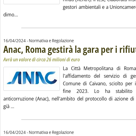
gestori ambientali e a Unioncamer
Leggi tutta la notizia: 'Rentri, il Mase avvia una fase di
dimo...
16/04/2024
- Normativa e Regolazione
Anac, Roma gestirà la gara per i rifiu
Avrà un valore di circa 26 milioni di euro
La Città Metropolitana di Roma
l'affidamento del servizio di ges
Comune di Caivano, sciolto per in
fine 2023. Lo ha stabilito l
anticorruzione (Anac), nell'ambito del protocollo di azione di 
Leggi tutta la notizia: 'Anac, Roma gestirà la gara per i r
già ...
16/04/2024
- Normativa e Regolazione