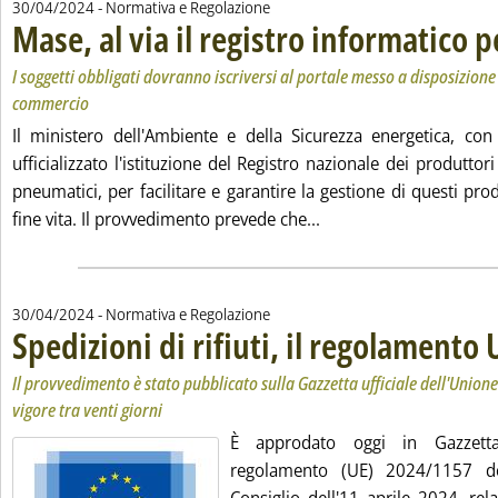
30/04/2024
- Normativa e Regolazione
Mase, al via il registro informatico p
I soggetti obbligati dovranno iscriversi al portale messo a disposizion
commercio
Il ministero dell'Ambiente e della Sicurezza energetica, co
ufficializzato l'istituzione del Registro nazionale dei produttor
pneumatici, per facilitare e garantire la gestione di questi prod
Leggi tutta la notizia: 
fine vita. Il provvedimento prevede che...
30/04/2024
- Normativa e Regolazione
Spedizioni di rifiuti, il regolamento 
Il provvedimento è stato pubblicato sulla Gazzetta ufficiale dell'Union
vigore tra venti giorni
È approdato oggi in Gazzetta
regolamento (UE) 2024/1157 d