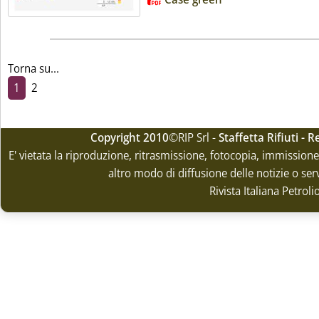
Torna su...
1
2
Copyright 2010
©RIP Srl -
Staffetta Rifiuti -
E' vietata la riproduzione, ritrasmissione, fotocopia, immissione 
altro modo di diffusione delle notizie o ser
Rivista Italiana Petrol