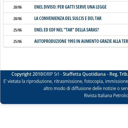
ENEL DIVISO: PER GATTI SERVE UNA LEGGE
28/06
LA CONVENIENZA DEL SULCIS E DEL TAR
28/06
ENEL ED EDF NEL "TAR" DELLA SARAS?
25/06
AUTOPRODUZIONE 1993 IN AUMENTO GRAZIE ALLA TE
25/06
Copyright 2010
©RIP Srl -
Staffetta Quotidiana - Reg. Tri
E' vietata la riproduzione, ritrasmissione, fotocopia, immissione 
altro modo di diffusione delle notizie o ser
Rivista Italiana Petrol