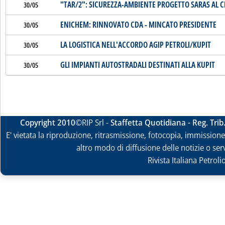
"TAR/2": SICUREZZA-AMBIENTE PROGETTO SARAS AL C
30/05
ENICHEM: RINNOVATO CDA - MINCATO PRESIDENTE
30/05
LA LOGISTICA NELL'ACCORDO AGIP PETROLI/KUPIT
30/05
GLI IMPIANTI AUTOSTRADALI DESTINATI ALLA KUPIT
30/05
Copyright 2010
©RIP Srl -
Staffetta Quotidiana - Reg. Tri
E' vietata la riproduzione, ritrasmissione, fotocopia, immissione 
altro modo di diffusione delle notizie o ser
Rivista Italiana Petrol