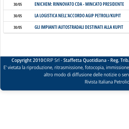
ENICHEM: RINNOVATO CDA - MINCATO PRESIDENTE
30/05
LA LOGISTICA NELL'ACCORDO AGIP PETROLI/KUPIT
30/05
GLI IMPIANTI AUTOSTRADALI DESTINATI ALLA KUPIT
30/05
Copyright 2010
©RIP Srl -
Staffetta Quotidiana - Reg. Tri
E' vietata la riproduzione, ritrasmissione, fotocopia, immissione 
altro modo di diffusione delle notizie o ser
Rivista Italiana Petrol