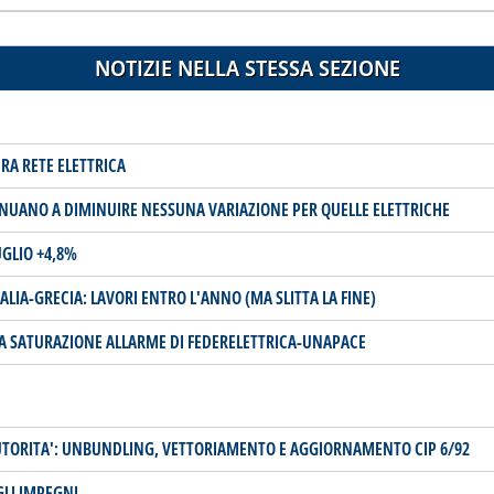
NOTIZIE NELLA STESSA SEZIONE
RA RETE ELETTRICA
TINUANO A DIMINUIRE NESSUNA VARIAZIONE PER QUELLE ELETTRICHE
UGLIO +4,8%
ALIA-GRECIA: LAVORI ENTRO L'ANNO (MA SLITTA LA FINE)
IA SATURAZIONE ALLARME DI FEDERELETTRICA-UNAPACE
UTORITA': UNBUNDLING, VETTORIAMENTO E AGGIORNAMENTO CIP 6/92
GLI IMPEGNI