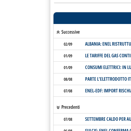
Successive
ALBANIA: ENEL RISTRUTTU
02/09
LE TARIFFE DEL GAS CON
01/09
CONSUMI ELETTRICI: IN L
01/09
PARTE L'ELETTRODOTTO IT
08/08
ENEL-EDF: IMPORT RISCH
07/08
Precedenti
SETTEMBRE CALDO PER A
07/08
SULCIS: ENEL CONFERMA 
06/08