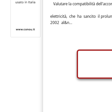
Valutare la compatibilità dell'accord
elettricità, che ha sancito il prolu
2002 al&n...