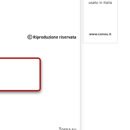
Torna su