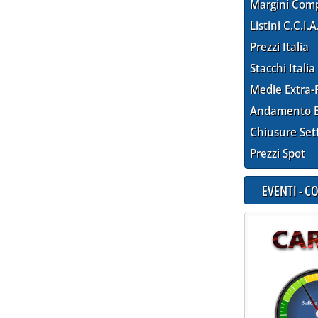
Margini Com
Listini C.C.I.A
Prezzi Italia
Stacchi Italia
Medie Extra-
Andamento E
Chiusure Set
Prezzi Spot
EVENTI - 