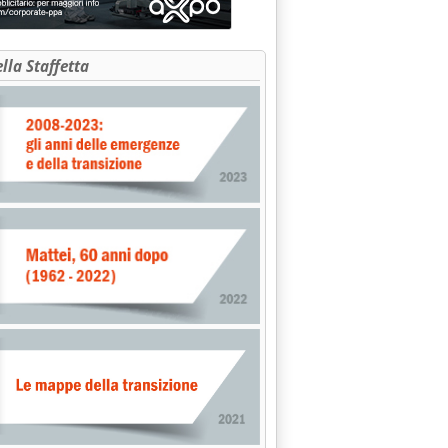
ella Staffetta