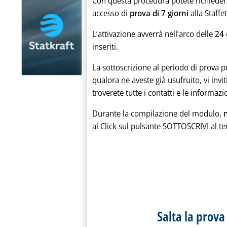
Con questa procedura potete richieder
accesso di
prova di 7 giorni
alla Staffe
L’attivazione avverrà nell’arco delle
24 
inseriti.
La sottoscrizione al periodo di prova p
qualora ne aveste già usufruito, vi invi
troverete tutte i contatti e le informazi
Durante la compilazione del modulo,
al Click sul pulsante SOTTOSCRIVI al te
Salta la prova