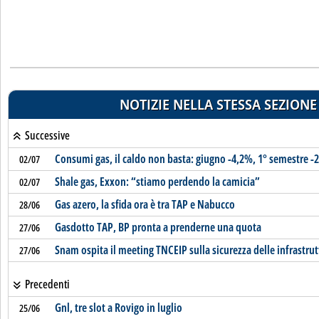
NOTIZIE NELLA STESSA SEZIONE
Successive
Consumi gas, il caldo non basta: giugno -4,2%, 1° semestre -
02/07
Shale gas, Exxon: “stiamo perdendo la camicia”
02/07
Gas azero, la sfida ora è tra TAP e Nabucco
28/06
Gasdotto TAP, BP pronta a prenderne una quota
27/06
Snam ospita il meeting TNCEIP sulla sicurezza delle infrastru
27/06
Precedenti
Gnl, tre slot a Rovigo in luglio
25/06