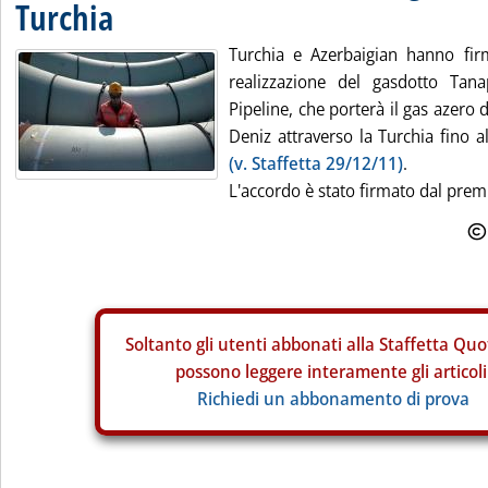
Turchia
Turchia e Azerbaigian hanno fir
realizzazione del gasdotto Tan
Pipeline, che porterà il gas azero
Deniz attraverso la Turchia fino a
(v. Staffetta 29/12/11)
.
L'accordo è stato firmato dal premi
Soltanto gli
utenti abbonati alla Staffetta Quo
possono leggere interamente gli articoli
Richiedi un abbonamento di prova