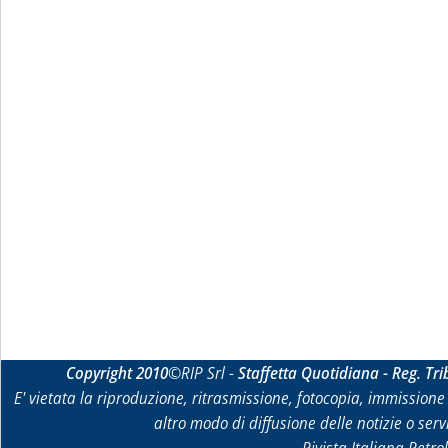
Copyright 2010
©RIP Srl -
Staffetta Quotidiana - Reg. Tr
E' vietata la riproduzione, ritrasmissione, fotocopia, immissione 
altro modo di diffusione delle notizie o ser