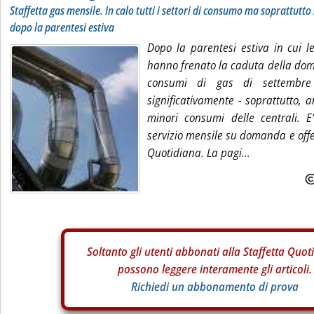
Staffetta gas mensile. In calo tutti i settori di consumo ma soprattutto
dopo la parentesi estiva
Dopo la parentesi estiva in cui l
hanno frenato la caduta della dom
consumi di gas di settembre 
significativamente - soprattutto, 
minori consumi delle centrali. 
servizio mensile su domanda e offe
Quotidiana. La pagi...
Soltanto gli
utenti abbonati alla Staffetta Quot
possono leggere interamente gli articoli.
Richiedi un abbonamento di prova