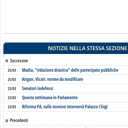
NOTIZIE NELLA STESSA SEZIONE
Successive
Madia, “riduzione drastica” delle partecipate pubbliche
25/03
Airgun, Vicari: norme da modificare
25/03
Senatori indefessi
23/03
Questa settimana in Parlamento
23/03
Riforma PA, sulle nomine interverrà Palazzo Chigi
23/03
Precedenti