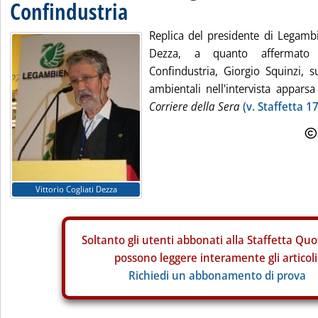
Confindustria
Replica del presidente di Legambie
Dezza, a quanto affermato 
Confindustria, Giorgio Squinzi, su
ambientali nell'intervista appars
Corriere della Sera
(v. Staffetta 1
Vittorio Cogliati Dezza
Soltanto gli
utenti abbonati alla Staffetta Quo
possono leggere interamente gli articoli
Richiedi un abbonamento di prova