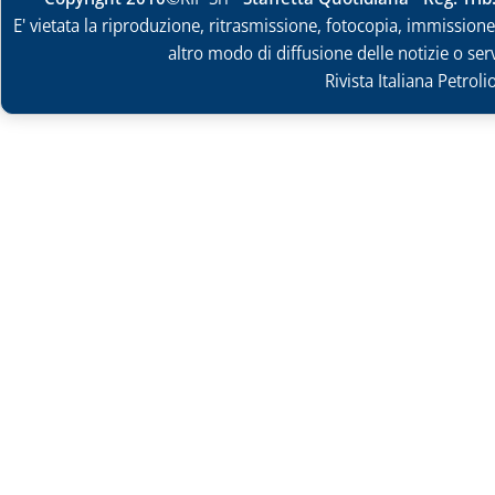
E' vietata la riproduzione, ritrasmissione, fotocopia, immissione 
altro modo di diffusione delle notizie o ser
Rivista Italiana Petrol