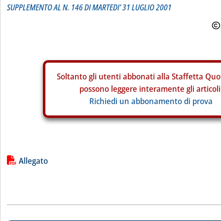
SUPPLEMENTO AL N. 146 DI MARTEDI' 31 LUGLIO 2001
Soltanto gli
utenti abbonati alla Staffetta Quo
possono leggere interamente gli articoli
Richiedi un abbonamento di prova
Lista allegati PDF alla notizia
Allegato