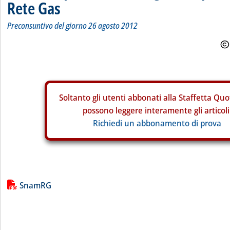
Rete Gas
Preconsuntivo del giorno 26 agosto 2012
Soltanto gli
utenti abbonati alla Staffetta Quo
possono leggere interamente gli articoli
Richiedi un abbonamento di prova
Lista allegati PDF alla notizia
SnamRG