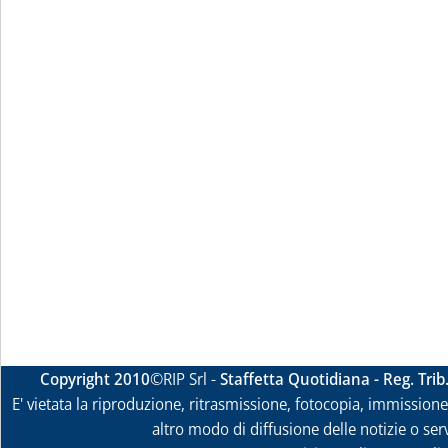
Copyright 2010
©RIP Srl -
Staffetta Quotidiana - Reg. Tri
E' vietata la riproduzione, ritrasmissione, fotocopia, immissione 
altro modo di diffusione delle notizie o ser