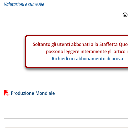
Valutazioni e stime Aie
Soltanto gli
utenti abbonati alla Staffetta Quo
possono leggere interamente gli articoli
Richiedi un abbonamento di prova
Lista allegati PDF alla notizia
Produzione Mondiale