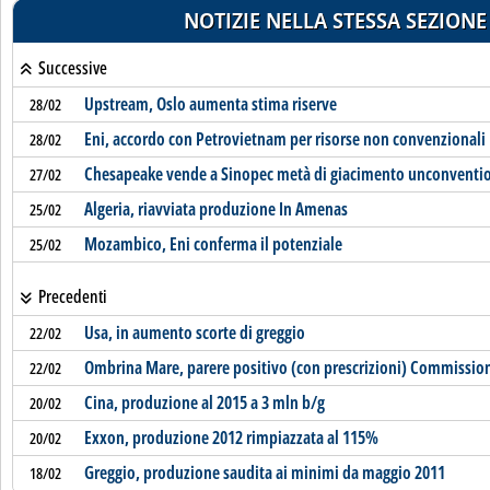
NOTIZIE NELLA STESSA SEZIONE
Successive
Upstream, Oslo aumenta stima riserve
28/02
Eni, accordo con Petrovietnam per risorse non convenzionali
28/02
Chesapeake vende a Sinopec metà di giacimento unconventio
27/02
Algeria, riavviata produzione In Amenas
25/02
Mozambico, Eni conferma il potenziale
25/02
Precedenti
Usa, in aumento scorte di greggio
22/02
Ombrina Mare, parere positivo (con prescrizioni) Commissio
22/02
Cina, produzione al 2015 a 3 mln b/g
20/02
Exxon, produzione 2012 rimpiazzata al 115%
20/02
Greggio, produzione saudita ai minimi da maggio 2011
18/02