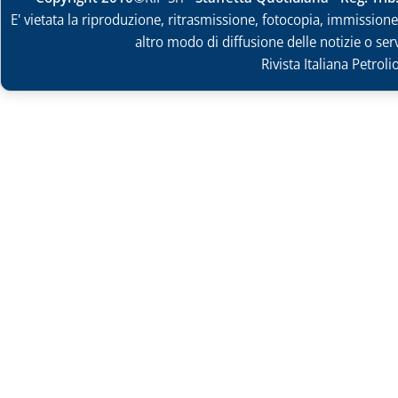
E' vietata la riproduzione, ritrasmissione, fotocopia, immissione 
altro modo di diffusione delle notizie o ser
Rivista Italiana Petrol