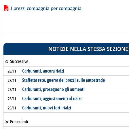
Lista allegati PDF alla notizia
I prezzi compagnia per compagnia
NOTIZIE NELLA STESSA SEZIONE
Successive
Carburanti, ancora rialzi
28/11
Staffetta rete, guerra dei prezzi sulle autostrade
27/11
Carburanti, proseguono gli aumenti
27/11
Carburanti, aggiustamenti al rialzo
26/11
Carburanti, nuovi forti rialzi
25/11
Precedenti