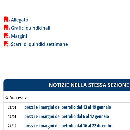
Lista allegati PDF alla notizia
Allegato
Grafici quindicinali
Margini
Scarti di quindici settimane
NOTIZIE NELLA STESSA SEZIONE
Successive
I prezzi e i margini del petrolio dal 13 al 19 gennaio
21/01
I prezzi e i margini del petrolio dal 6 al 12 gennaio
14/01
I prezzi e i margini del petrolio dal 16 al 22 dicembre
24/12