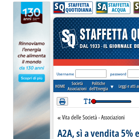
S
S
S
Attenzione! Esegui l'accesso per lèggere interamente la notizia.
Q
A
STAFFETTA
STAFFETTA
QUOTIDIANA
ACQUA
'Modulo Login per acceder
Username
password
Società
Politiche
HOME
▼
Leggi e atti 
Associazioni
dell'Energia
Vita delle Società - Associazioni
Torna alla sezione
A2A, sì a vendita 5%