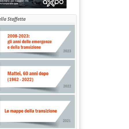
ella Staffetta