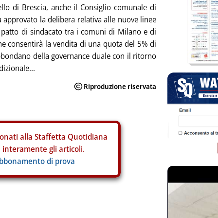
lo di Brescia, anche il Consiglio comunale di
 approvato la delibera relativa alle nuove linee
 patto di sindacato tra i comuni di Milano e di
he consentirà la vendita di una quota del 5% di
bbondano della governance duale con il ritorno
dizionale...
onati alla Staffetta Quotidiana
interamente gli articoli.
abbonamento di prova