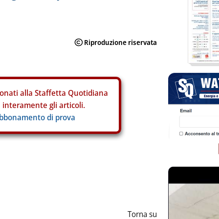
onati alla Staffetta Quotidiana
interamente gli articoli.
abbonamento di prova
ia
Torna su