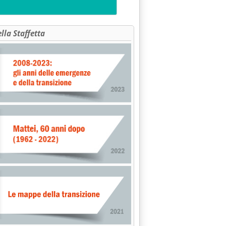
ella Staffetta