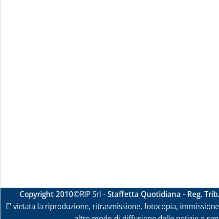
Copyright 2010
©RIP Srl -
Staffetta Quotidiana - Reg. Tri
E' vietata la riproduzione, ritrasmissione, fotocopia, immissione 
altro modo di diffusione delle notizie o ser