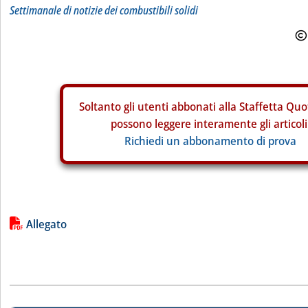
Settimanale di notizie dei combustibili solidi
Soltanto gli
utenti abbonati alla Staffetta Quo
possono leggere interamente gli articoli
Richiedi un abbonamento di prova
Lista allegati PDF alla notizia
Allegato