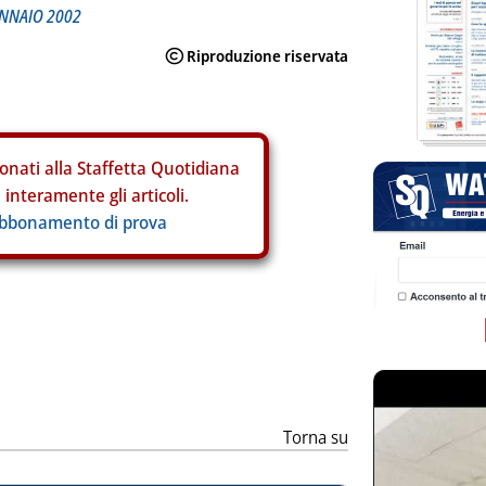
ENNAIO 2002
onati alla Staffetta Quotidiana
interamente gli articoli.
abbonamento di prova
ia
Torna su