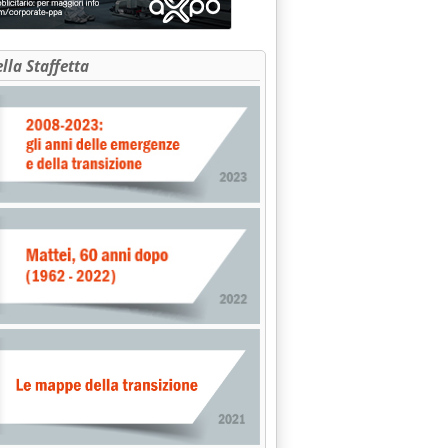
ella Staffetta