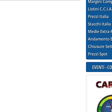
Margini Com
Listini C.C.I.A
Prezzi Italia
Stacchi Italia
Medie Extra-
Andamento E
Chiusure Set
Prezzi Spot
EVENTI - 