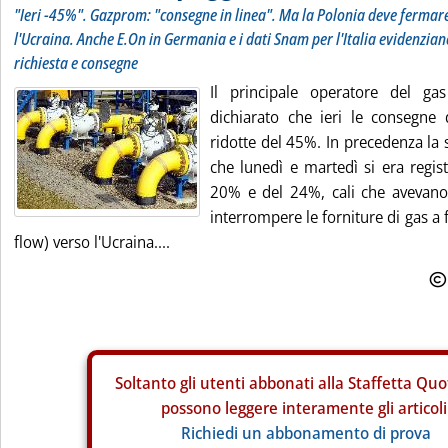
"Ieri -45%". Gazprom: "consegne in linea". Ma la Polonia deve fermare 
l'Ucraina. Anche E.On in Germania e i dati Snam per l'Italia evidenziano
richiesta e consegne
Il principale operatore del g
dichiarato che ieri le consegne
ridotte del 45%. In precedenza la 
che lunedì e martedì si era regis
20% e del 24%, cali che avevano
interrompere le forniture di gas a 
flow) verso l'Ucraina....
Soltanto gli
utenti abbonati alla Staffetta Quo
possono leggere interamente gli articoli
Richiedi un abbonamento di prova