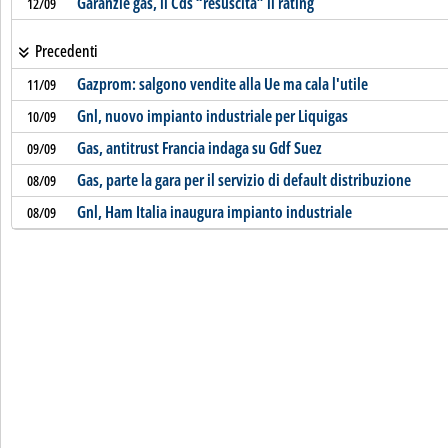
Garanzie gas, il Cds “resuscita” il rating
12/09
Precedenti
Gazprom: salgono vendite alla Ue ma cala l'utile
11/09
Gnl, nuovo impianto industriale per Liquigas
10/09
Gas, antitrust Francia indaga su Gdf Suez
09/09
Gas, parte la gara per il servizio di default distribuzione
08/09
Gnl, Ham Italia inaugura impianto industriale
08/09