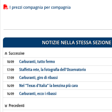
Lista allegati PDF alla notizia
I prezzi compagnia per compagnia
NOTIZIE NELLA STESSA SEZIONE
Successive
Carburanti, tutto fermo
18/09
Staffetta rete, la fotografia dell'Osservatorio
17/09
Carburanti, giro di ribassi
17/09
Nel “Texas d'Italia” la benzina più cara
16/09
Carburanti, ecco i ribassi
16/09
Precedenti