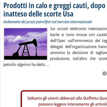
Prodotti in calo e greggi cauti, dopo
inatteso delle scorte Usa
Andamento dei prezzi petroliferi sul mercato internazionale
Sui circuiti elettronici internazio
barile si sono mosse con cautel
dell'Opec sull'imminenza del tag
delegati dell'organizzazione ha
anonima la decisione di taglia
produzione, tutt'altro che scon
petrolio algerino ha detto ...
Soltanto gli
utenti abbonati alla Staffetta Quo
possono leggere interamente gli articoli