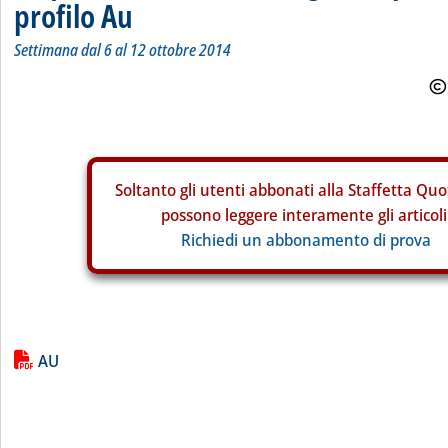
profilo Au
Settimana dal 6 al 12 ottobre 2014
Soltanto gli
utenti abbonati alla Staffetta Quo
possono leggere interamente gli articoli
Richiedi un abbonamento di prova
Lista allegati PDF alla notizia
AU