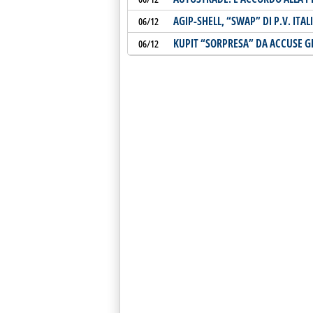
AGIP-SHELL, “SWAP” DI P.V. ITA
06/12
KUPIT “SORPRESA” DA ACCUSE G
06/12