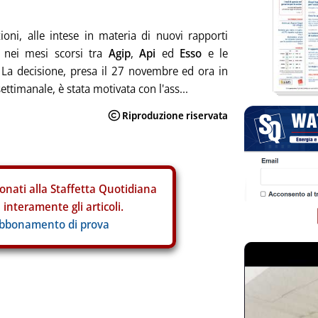
zioni, alle intese in materia di nuovi rapporti
e nei mesi scorsi tra
Agip
,
Api
ed
Esso
e le
. La decisione, presa il 27 novembre ed ora in
ettimanale, è stata motivata con l'ass...
onati alla Staffetta Quotidiana
interamente gli articoli.
abbonamento di prova