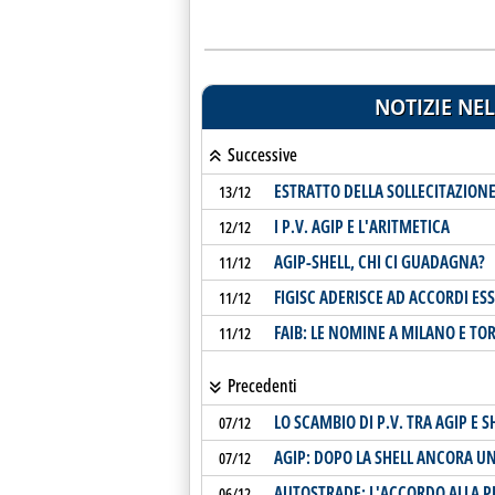
NOTIZIE NEL
Successive
ESTRATTO DELLA SOLLECITAZION
13/12
I P.V. AGIP E L'ARITMETICA
12/12
AGIP-SHELL, CHI CI GUADAGNA?
11/12
FIGISC ADERISCE AD ACCORDI ESS
11/12
FAIB: LE NOMINE A MILANO E TO
11/12
Precedenti
LO SCAMBIO DI P.V. TRA AGIP E S
07/12
AGIP: DOPO LA SHELL ANCORA UN
07/12
AUTOSTRADE: L'ACCORDO ALLA PR
06/12