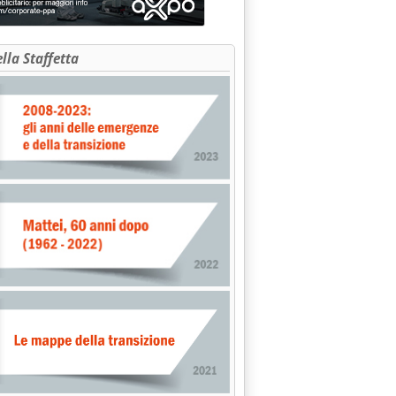
ella Staffetta