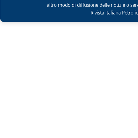
altro modo di diffusione delle notizie o ser
Rivista Italiana Petrol