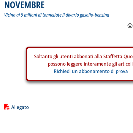
NOVEMBRE
Vicino ai 5 milioni di tonnellate il divario gasolio-benzina
Soltanto gli
utenti abbonati alla Staffetta Quo
possono leggere interamente gli articoli
Richiedi un abbonamento di prova
Lista allegati PDF alla notizia
Allegato