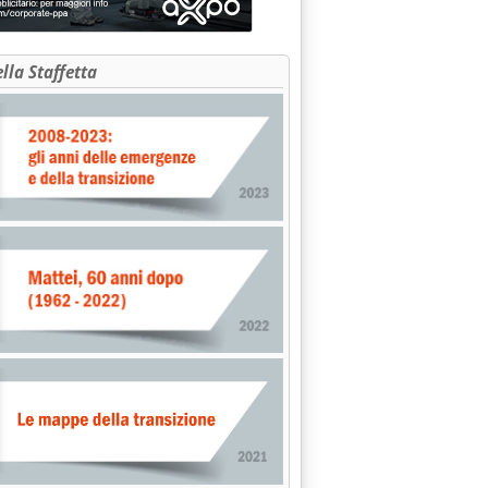
ella Staffetta