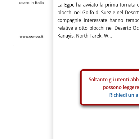
La Egpc ha avviato la prima tornata 
blocchi nel Golfo di Suez e nel Deser
compagnie interessate hanno tempo 
relative a otto blocchi nel Deserto O
Kanayis, North Tarek, W...
Soltanto gli
utenti abb
possono leggere 
Richiedi un 