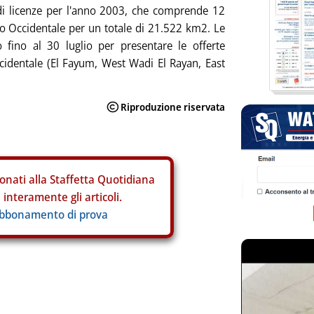
di licenze per l'anno 2003, che comprende 12
to Occidentale per un totale di 21.522 km2. Le
fino al 30 luglio per presentare le offerte
ccidentale (El Fayum, West Wadi El Rayan, East
onati alla Staffetta Quotidiana
interamente gli articoli.
abbonamento di prova