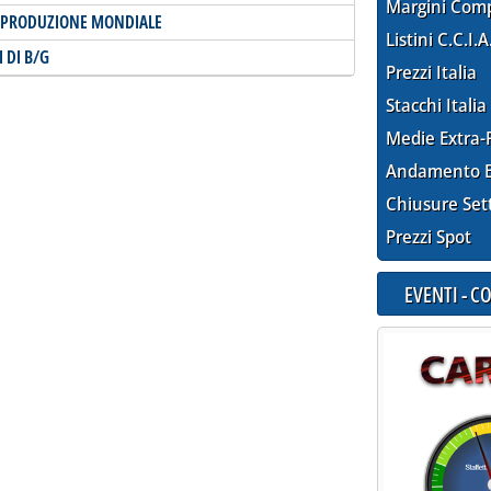
Margini Com
 PRODUZIONE MONDIALE
Listini C.C.I.A
 DI B/G
Prezzi Italia
Stacchi Italia
Medie Extra-
Andamento E
Chiusure Set
Prezzi Spot
EVENTI - 