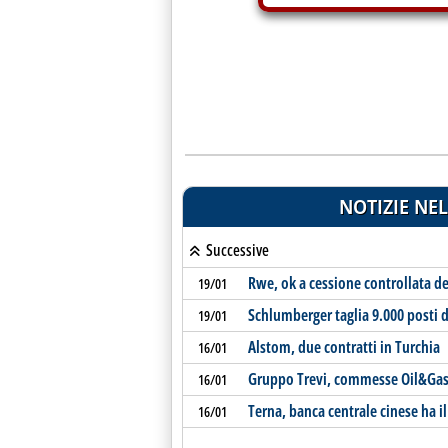
NOTIZIE NEL
Successive
Rwe, ok a cessione controllata de
19/01
Schlumberger taglia 9.000 posti d
19/01
Alstom, due contratti in Turchia
16/01
Gruppo Trevi, commesse Oil&Gas
16/01
Terna, banca centrale cinese ha i
16/01