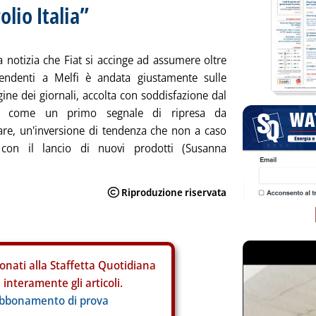
olio Italia”
a notizia che Fiat si accinge ad assumere oltre
pendenti a Melfi è andata giustamente sulle
ine dei giornali, accolta con soddisfazione dal
to come un primo segnale di ripresa da
are, un'inversione di tendenza che non a caso
 con il lancio di nuovi prodotti (Susanna
onati alla Staffetta Quotidiana
interamente gli articoli.
abbonamento di prova