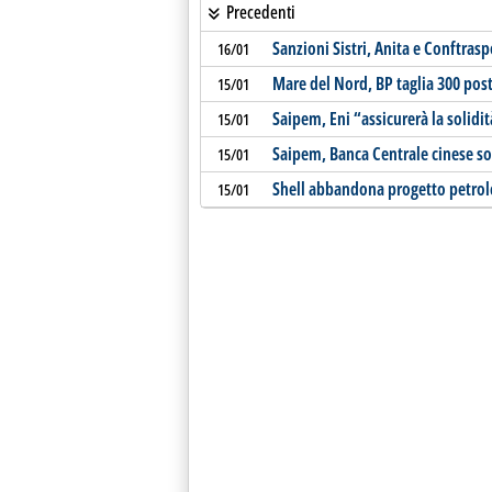
Precedenti
Sanzioni Sistri, Anita e Conftras
16/01
Mare del Nord, BP taglia 300 post
15/01
Saipem, Eni “assicurerà la solidit
15/01
Saipem, Banca Centrale cinese sot
15/01
Shell abbandona progetto petrolc
15/01