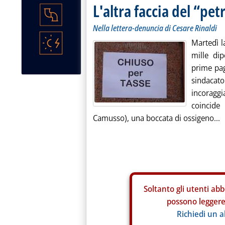
L'altra faccia del “petr
Nella lettera-denuncia di Cesare Rinaldi
Martedì l
mille di
prime pag
sindaca
incoraggi
coincide
Camusso), una boccata di ossigeno...
Soltanto gli
utenti abb
possono leggere 
Richiedi un 