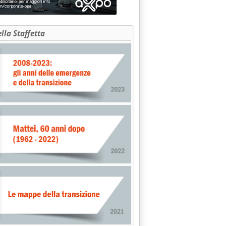
ella Staffetta