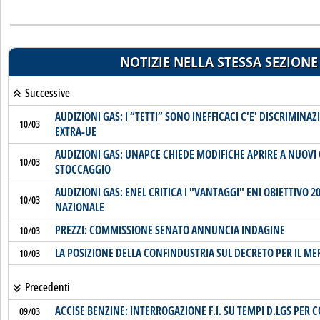
NOTIZIE NELLA STESSA SEZIONE
Successive
AUDIZIONI GAS: I “TETTI” SONO INEFFICACI C'E' DISCRIMINA
10/03
EXTRA-UE
AUDIZIONI GAS: UNAPCE CHIEDE MODIFICHE APRIRE A NUOVI
10/03
STOCCAGGIO
AUDIZIONI GAS: ENEL CRITICA I "VANTAGGI" ENI OBIETTIVO 
10/03
NAZIONALE
PREZZI: COMMISSIONE SENATO ANNUNCIA INDAGINE
10/03
LA POSIZIONE DELLA CONFINDUSTRIA SUL DECRETO PER IL ME
10/03
Precedenti
ACCISE BENZINE: INTERROGAZIONE F.I. SU TEMPI D.LGS PER
09/03