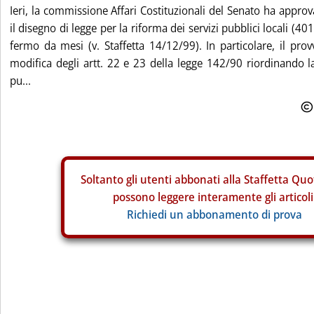
Ieri, la commissione Affari Costituzionali del Senato ha approv
il disegno di legge per la riforma dei servizi pubblici locali (401
fermo da mesi (v. Staffetta 14/12/99). In particolare, il pr
modifica degli artt. 22 e 23 della legge 142/90 riordinando la 
pu...
Soltanto gli
utenti abbonati alla Staffetta Quo
possono leggere interamente gli articoli
Richiedi un abbonamento di prova